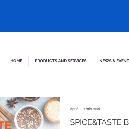
HOME
PRODUCTS AND SERVICES
NEWS & EVEN
Apr 8
1 min read
SPICE&TASTE 